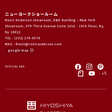
ニューヨークショールーム
Ronit Anderson showroom, D&D Building – New York
Showroom, 979 Third Avenue Suite 1016 - 10th Floor, Ny,
Ny 10022
TEL : (332) 270-0570
MAIL : Ronit@ronitanderson.com
google map
OFFICIAL SNS
- x