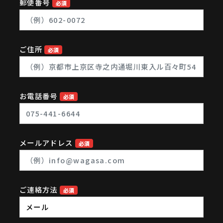
郵便番号
必須
ご住所
必須
JA
EN
ZH
お電話番号
必須
メールアドレス
必須
ご連絡方法
必須