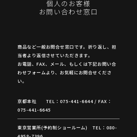
個人のお客様
お問い合わせ窓口
商品など一般お問合せ窓口です。折り返し、担
当者より返信させていただきます。
お電話、FAX、メール、もしくは下記お問い合
ARCHIVES
わせフォームより、お気軽にお問合せくださ
い。
京都本社 TEL：075-441-6644 / FAX：
075-441-6645
東京営業所(予約制ショールーム) TEL：080-
4958-7396