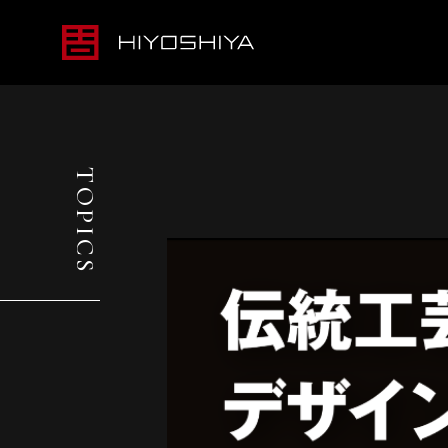
TOPICS