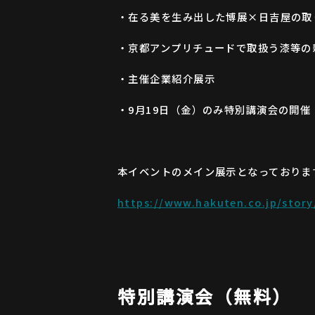
・在る美を生み出した博展×日吉屋の取
・京都アンプリチュードで取扱う漆等の
・主催企業紹介展示
・9月19日（金）のみ特別講演会の開催
本イベントのメイン展示となっておりま
https://www.hakuten.co.jp/stor
特別講演会（無料）