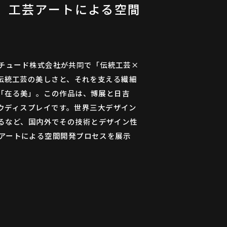
 工芸アートによる空間
リチュード株式会社が共同で「伝統⼯芸×
伝統⼯芸の美しさと、それを⽀える繊細
「在る美」。この作品は、博展と⽇吉
ドウディスプレイです。世界三⼤デザイン
得するなど、国内外でその技術とデザイン性
アートによる空間開発プロセスを展⽰