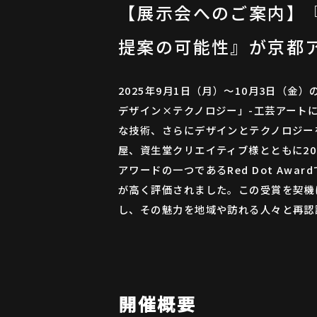
【展示会へのご案内】
提案の可能性』が京都
2025年9⽉1⽇（⽉）〜10⽉3⽇（
デザイン×テクノロジー」-⼯芸アート
な技術、さらにデザインとテクノロジー
屋、資⽣堂クリエイティブ様とともに20
アワードの⼀つであるRed Dot A
が⾼く評価されました。この受賞を契機
し、その魅⼒を地域や訪れる⼈々と再認
開催概要