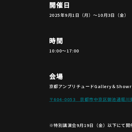
開催日
2025年9月1日（月）〜10月3日（金
時間
10:00〜17:00
会場
京都アンプリチュードGallery＆Showr
〒604-0053 京都市中京区御池通堀川
※特別講演会9月19日（金）以下にて開