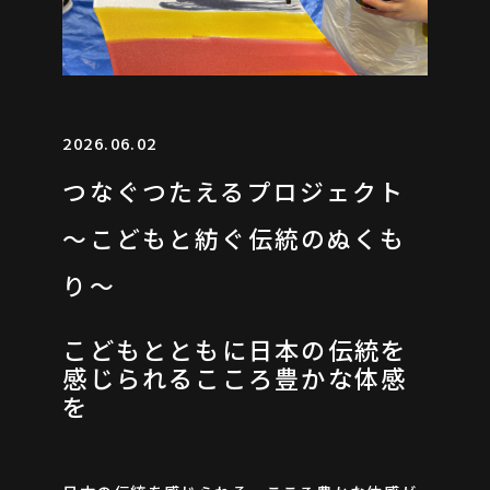
2026.06.02
つなぐつたえるプロジェクト
～こどもと紡ぐ伝統のぬくも
り～
ARCHIVES
こどもとともに日本の伝統を
感じられるこころ豊かな体感
を