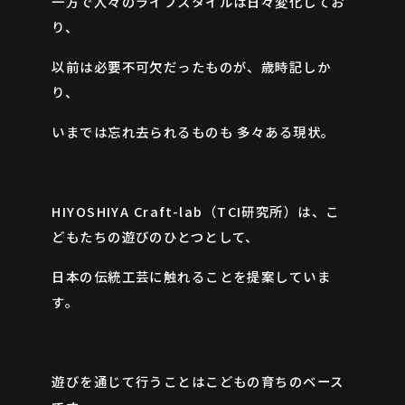
一方で人々のライフスタイルは日々変化してお
り、
以前は必要不可欠だったものが、歳時記しか
り、
ONLINE SHOP
いまでは忘れ去られるものも 多々ある現状。
HIYOSHIYA Craft-lab（TCI研究所）は、こ
どもたちの遊びのひとつとして、
日本の伝統工芸に触れることを提案していま
す。
JA
EN
ZH
遊びを通じて行うことはこどもの育ちのベース