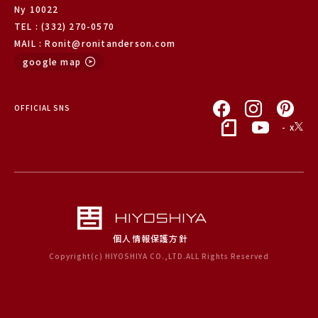
Ny 10022
TEL : (332) 270-0570
MAIL : Ronit@ronitanderson.com
google map
OFFICIAL SNS
- x
個人情報保護方針
Copyright(c) HIYOSHIYA CO.,LTD.ALL Rights Reserved