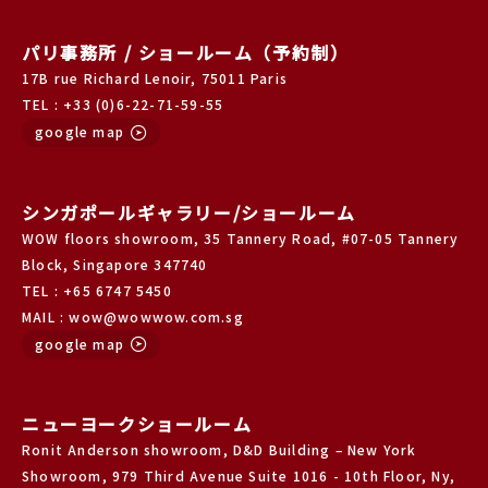
パリ事務所 / ショールーム（予約制）
17B rue Richard Lenoir, 75011 Paris
TEL : +33 (0)6-22-71-59-55
google map
シンガポールギャラリー/ショールーム
WOW floors showroom, 35 Tannery Road, #07-05 Tannery
Block, Singapore 347740
TEL : +65 6747 5450
MAIL : wow@wowwow.com.sg
google map
ニューヨークショールーム
Ronit Anderson showroom, D&D Building – New York
Showroom, 979 Third Avenue Suite 1016 - 10th Floor, Ny,