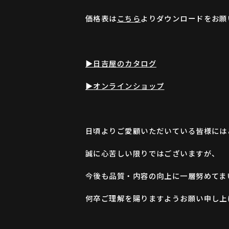
価格表は
こちら
よりダウンロードをお願
▶日吉屋のカタログ
▶
オンラインショップ
日頃よりご愛顧いただいている皆様には
誠に心苦しい限りではございますが、
今後も品質・内容の向上に一層努めてま
何卒ご理解を賜りますようお願い申し上