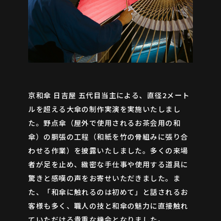
京和傘 日吉屋 五代目当主による、直径2メート
ルを超える大傘の制作実演を実施いたしまし
た。野点傘（屋外で使用されるお茶会用の和
傘）の胴張の工程（和紙を竹の骨組みに張り合
わせる作業）を披露いたしました。多くの来場
者が足を止め、緻密な手仕事や使用する道具に
驚きと感嘆の声をお寄せいただきました。ま
た、「和傘に触れるのは初めて」と話されるお
客様も多く、職人の技と和傘の魅力に直接触れ
ていただける貴重な機会となりました。