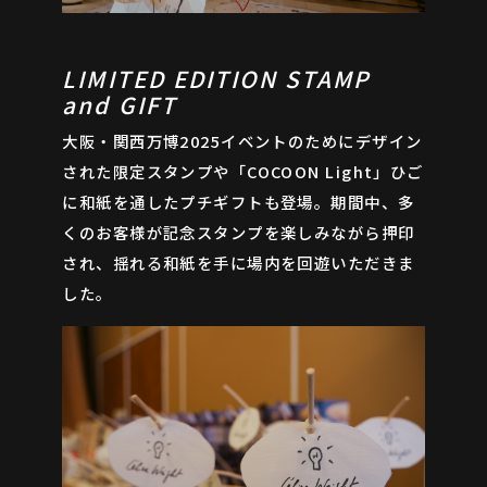
LIMITED EDITION STAMP
and GIFT
大阪・関西万博2025イベントのためにデザイン
された限定スタンプや「COCOON Light」ひご
に和紙を通したプチギフトも登場。期間中、多
くのお客様が記念スタンプを楽しみながら押印
され、揺れる和紙を手に場内を回遊いただきま
した。