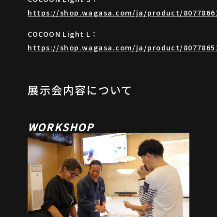
https://shop.wagasa.com/ja/product/8077866
COCOON Light L：
https://shop.wagasa.com/ja/product/8077865
展示会内容について
WORKSHOP
ONLINE SHOP