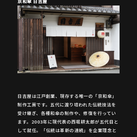
京和傘 日吉屋
日吉屋は江戸創業、現存する唯一の「京和傘」
制作工房です。五代に渡り培われた伝統技法を
受け継ぎ、各種和傘の制作や、修復を行ってい
ます。2003年に現代表の西堀耕太郎が五代目と
して就任。「伝統は革新の連続」を企業理念と