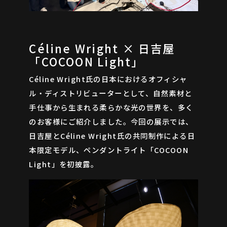
Céline Wright × 日吉屋
「COCOON Light」
Céline Wright氏の日本におけるオフィシャ
ル・ディストリビューターとして、自然素材と
手仕事から生まれる柔らかな光の世界を、多く
のお客様にご紹介しました。今回の展示では、
日吉屋とCéline Wright氏の共同制作による日
本限定モデル、ペンダントライト「COCOON
CONTACT
Light」を初披露。