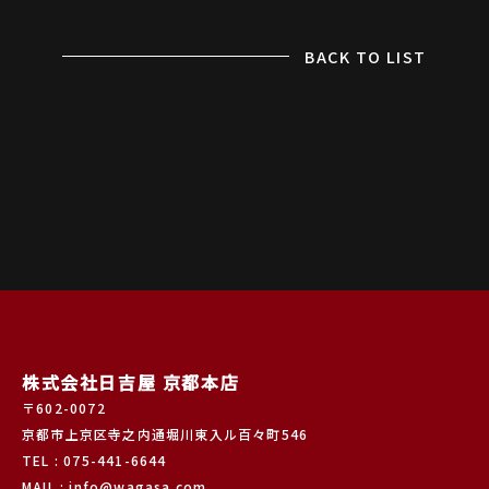
BACK TO LIST
株式会社日吉屋 京都本店
〒602-0072
京都市上京区寺之内通堀川東入ル百々町546
TEL : 075-441-6644
MAIL : info@wagasa.com