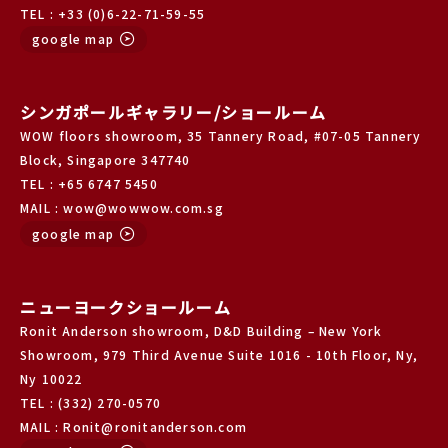
TEL : +33 (0)6-22-71-59-55
google map
シンガポールギャラリー/ショールーム
WOW floors showroom, 35 Tannery Road, #07-05 Tannery
Block, Singapore 347740
TEL : +65 6747 5450
MAIL : wow@wowwow.com.sg
google map
ニューヨークショールーム
Ronit Anderson showroom, D&D Building – New York
Showroom, 979 Third Avenue Suite 1016 - 10th Floor, Ny,
Ny 10022
TEL : (332) 270-0570
MAIL : Ronit@ronitanderson.com