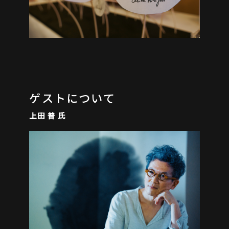
ゲストについて
上田 普 氏