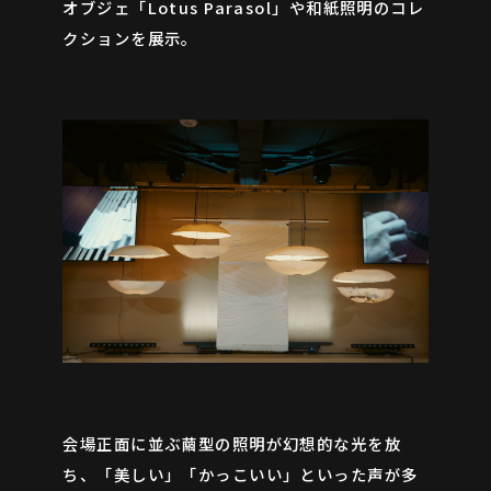
オブジェ「Lotus Parasol」や和紙照明のコレ
クションを展示。
会場正面に並ぶ繭型の照明が幻想的な光を放
ち、「美しい」「かっこいい」といった声が多